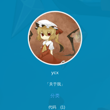
ycx
「关于我」
分类
代码
(1)