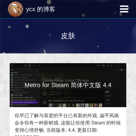
ycx 的博客
皮肤
Metro for Steam 简体中文版 4.4
2016-12-06 星期二 · 8 个评论
你早已了解与喜爱的平台已有新的外观
. 扁平风格
会令你有一种新鲜感
, 这能让你使用 Steam 的时候
变得心情舒畅
. 当前版本: 4.4, 更新日期: