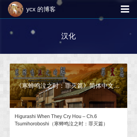
ycx 的博客
汉化
《寒蝉鸣泣之时：罪灭篇》简体中文汉化补丁
2021-08-10 星期二
Higurashi When They Cry Hou – Ch.6
Tsumihoroboshi（寒蝉鸣泣之时：罪灭篇）