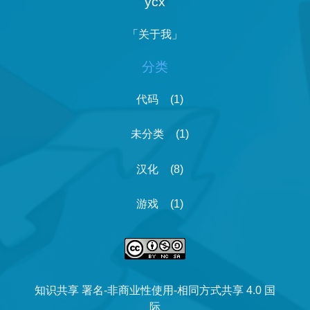
ycx
「关于我」
分类
代码
(1)
未分类
(1)
汉化
(8)
游戏
(1)
知识共享 署名-非商业性使用-相同方式共享 4.0 国
际